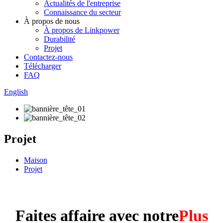
Actualités de l'entreprise
Connaissance du secteur
À propos de nous
À propos de Linkpower
Durabilité
Projet
Contactez-nous
Télécharger
FAQ
English
Projet
Maison
Projet
Faites affaire avec notre
Plus