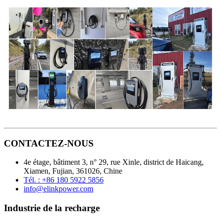
CONTACTEZ-NOUS
4e étage, bâtiment 3, n° 29, rue Xinle, district de Haicang,
Xiamen, Fujian, 361026, Chine
Tél. : +86 180 5922 5856
info@elinkpower.com
Industrie de la recharge