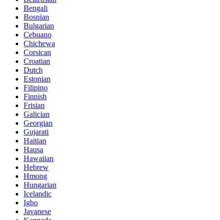
Bengali
Bosnian
Bulgarian
Cebuano
Chichewa
Corsican
Croatian
Dutch
Estonian
Filipino
Finnish
Frisian
Galician
Georgian
Gujarati
Haitian
Hausa
Hawaiian
Hebrew
Hmong
Hungarian
Icelandic
Igbo
Javanese