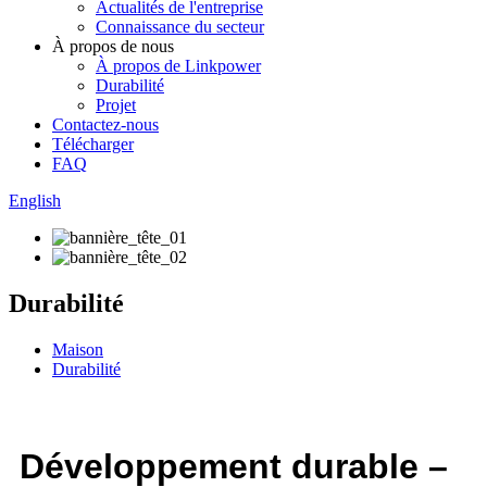
Actualités de l'entreprise
Connaissance du secteur
À propos de nous
À propos de Linkpower
Durabilité
Projet
Contactez-nous
Télécharger
FAQ
English
Durabilité
Maison
Durabilité
Développement durable –