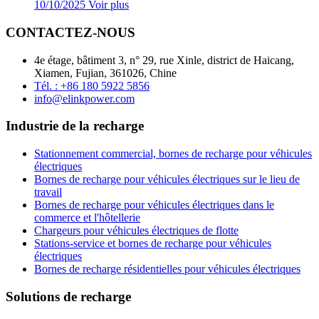
10/10/2025
Voir plus
CONTACTEZ-NOUS
4e étage, bâtiment 3, n° 29, rue Xinle, district de Haicang,
Xiamen, Fujian, 361026, Chine
Tél. : +86 180 5922 5856
info@elinkpower.com
Industrie de la recharge
Stationnement commercial, bornes de recharge pour véhicules
électriques
Bornes de recharge pour véhicules électriques sur le lieu de
travail
Bornes de recharge pour véhicules électriques dans le
commerce et l'hôtellerie
Chargeurs pour véhicules électriques de flotte
Stations-service et bornes de recharge pour véhicules
électriques
Bornes de recharge résidentielles pour véhicules électriques
Solutions de recharge