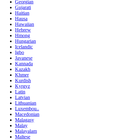
Georgian
Gujarati
Haitian
Hausa
Hawaiian
Hebrew
Hmong
Hungarian
Icelandic
Igbo
Javanese
Kannada
Kazakh
Khmer
Kurdish
Kyrgyz
Latin
Latvian
Lithuanian
Luxembou..
Macedonian
Malagasy
Malay
Malayalam
Maltese