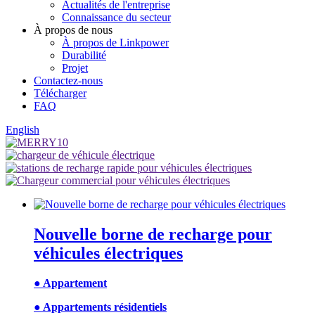
Actualités de l'entreprise
Connaissance du secteur
À propos de nous
À propos de Linkpower
Durabilité
Projet
Contactez-nous
Télécharger
FAQ
English
Nouvelle borne de recharge pour
véhicules électriques
● Appartement
● Appartements résidentiels