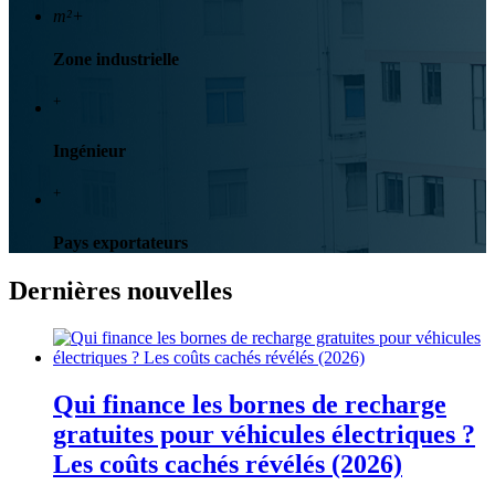
m²+
Zone industrielle
+
Ingénieur
+
Pays exportateurs
Dernières nouvelles
Qui finance les bornes de recharge
gratuites pour véhicules électriques ?
Les coûts cachés révélés (2026)