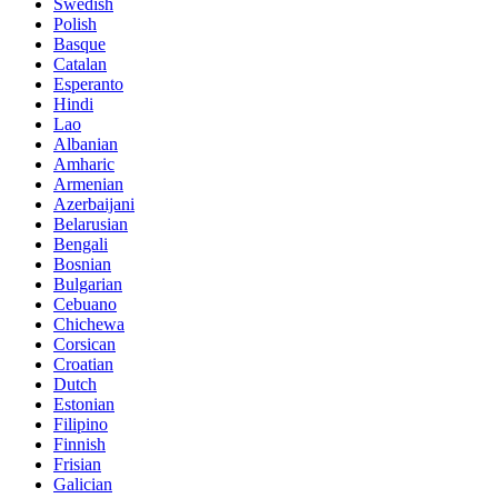
Swedish
Polish
Basque
Catalan
Esperanto
Hindi
Lao
Albanian
Amharic
Armenian
Azerbaijani
Belarusian
Bengali
Bosnian
Bulgarian
Cebuano
Chichewa
Corsican
Croatian
Dutch
Estonian
Filipino
Finnish
Frisian
Galician