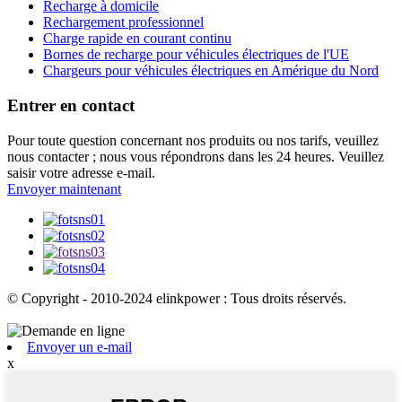
Recharge à domicile
Rechargement professionnel
Charge rapide en courant continu
Bornes de recharge pour véhicules électriques de l'UE
Chargeurs pour véhicules électriques en Amérique du Nord
Entrer en contact
Pour toute question concernant nos produits ou nos tarifs, veuillez
nous contacter ; nous vous répondrons dans les 24 heures. Veuillez
saisir votre adresse e-mail.
Envoyer maintenant
© Copyright - 2010-2024 elinkpower : Tous droits réservés.
Envoyer un e-mail
x