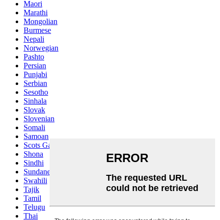
Maori
Marathi
Mongolian
Burmese
Nepali
Norwegian
Pashto
Persian
Punjabi
Serbian
Sesotho
Sinhala
Slovak
Slovenian
Somali
Samoan
Scots Gaelic
Shona
Sindhi
Sundanese
Swahili
Tajik
Tamil
Telugu
Thai