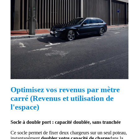
Optimisez vos revenus par mètre
carré (Revenus et utilisation de
l'espace)
Socle à double port : capacité doublée, sans tranchée
Ce socle permet de fixer deux chargeurs sur un seul poteau,
instantanément.
doubler votre capacité de charge
dans la