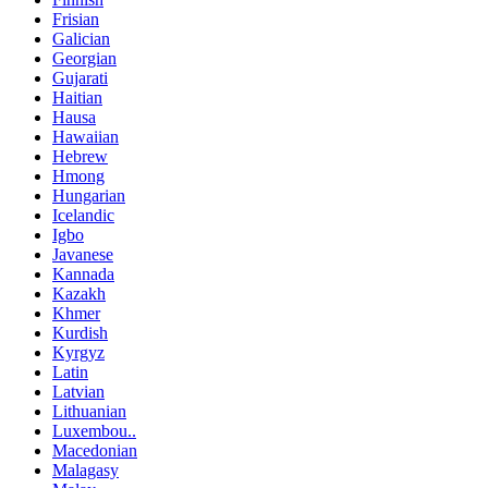
Frisian
Galician
Georgian
Gujarati
Haitian
Hausa
Hawaiian
Hebrew
Hmong
Hungarian
Icelandic
Igbo
Javanese
Kannada
Kazakh
Khmer
Kurdish
Kyrgyz
Latin
Latvian
Lithuanian
Luxembou..
Macedonian
Malagasy