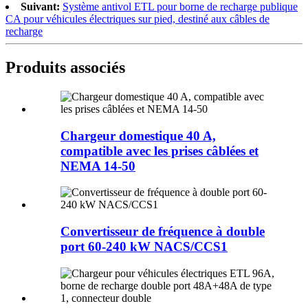
Suivant:
Système antivol ETL pour borne de recharge publique
CA pour véhicules électriques sur pied, destiné aux câbles de
recharge
Produits associés
Chargeur domestique 40 A,
compatible avec les prises câblées et
NEMA 14-50
Convertisseur de fréquence à double
port 60-240 kW NACS/CCS1