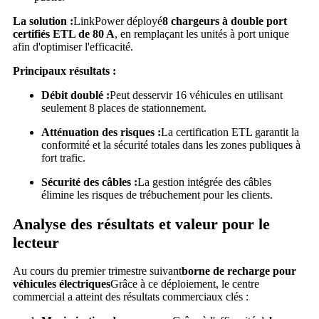
La solution :
LinkPower déployé
8 chargeurs à double port
certifiés ETL de 80 A
, en remplaçant les unités à port unique
afin d'optimiser l'efficacité.
Principaux résultats :
Débit doublé :
Peut desservir 16 véhicules en utilisant
seulement 8 places de stationnement.
Atténuation des risques :
La certification ETL garantit la
conformité et la sécurité totales dans les zones publiques à
fort trafic.
Sécurité des câbles :
La gestion intégrée des câbles
élimine les risques de trébuchement pour les clients.
Analyse des résultats et valeur pour le
lecteur
Au cours du premier trimestre suivant
borne de recharge pour
véhicules électriques
Grâce à ce déploiement, le centre
commercial a atteint des résultats commerciaux clés :