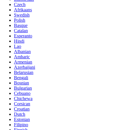
Czech
Afrikaans
Swedish
Polish
Basque
Catalan
Esperanto
Hindi
Lao
Albanian
Amharic
Armenian
Azerbaijani
Belarusian
Bengali
Bosnian
Bulgarian
Cebuano
Chichewa
Corsican
Croatian
Dutch
Estonian
Filipino
Finnish