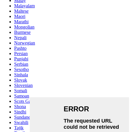
Malay
Malayalam
Maltese
Maori
Marathi
Mongolian
Burmese
Nepali
Norwegian
Pashto
Persian
Punjabi
Serbian
Sesotho
Sinhala
Slovak
Slovenian
Somali
Samoan
Scots Gaelic
Shona
Sindhi
Sundanese
Swahili
Tajik