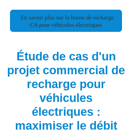
En savoir plus sur la borne de recharge
CA pour véhicules électriques
Étude de cas d'un
projet commercial de
recharge pour
véhicules
électriques :
maximiser le débit