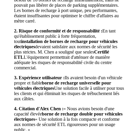
pouvait pas libérer de places de parking supplémentaires.
Les bornes de recharge à port unique, peu performantes,
étaient insuffisantes pour optimiser le chiffre d'affaires au
mètre carré.
2. Risque de conformité et de responsabilité :
En tant
qu'établissement public à forte fréquentation,
tout
installation de bornes de recharge pour véhicules
électriques
devaient satisfaire aux normes de sécurité les
plus strictes. M. Chen a souligné que seules
Certifié
ETL
L'équipement permettrait d'atténuer de manière
adéquate les risques de responsabilité civile du centre
commercial.
3. Expérience utilisateur :
Ils avaient besoin d'un véhicule
propre et fiable
borne de recharge universelle pour
véhicules électriques
Une solution facile à utiliser pour tous
les clients et qui éliminait les risques de trébuchement liés
aux câbles.
4. Citation d'Alex Chen :
« Nous avions besoin d'une
capacité élevée
borne de recharge double pour véhicules
électriques
« Une solution à la fois compacte et conforme
aux normes de sécurité ETL rigoureuses pour un usage
public. »