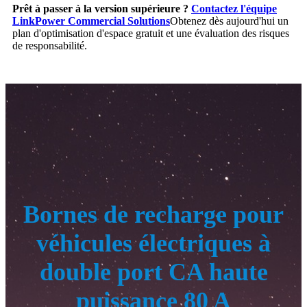
Prêt à passer à la version supérieure ?
Contactez l'équipe
LinkPower Commercial Solutions
Obtenez dès aujourd'hui un
plan d'optimisation d'espace gratuit et une évaluation des risques
de responsabilité.
Bornes de recharge pour
véhicules électriques à
double port CA haute
puissance 80 A